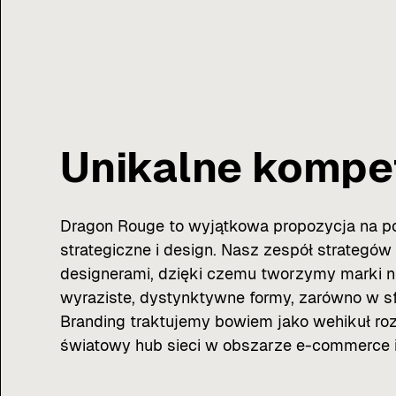
Unikalne kompet
Dragon Rouge to wyjątkowa propozycja na p
strategiczne i design. Nasz zespół strategó
designerami, dzięki czemu tworzymy marki ni
wyraziste, dystynktywne formy, zarówno w sf
Branding traktujemy bowiem jako wehikuł roz
światowy hub sieci w obszarze e-commerce i