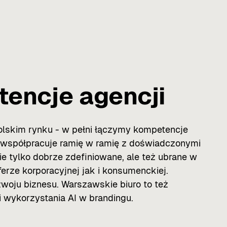
encje agencji
olskim rynku - w pełni łączymy kompetencje
w współpracuje ramię w ramię z doświadczonymi
e tylko dobrze zdefiniowane, ale też ubrane w
erze korporacyjnej jak i konsumenckiej.
woju biznesu. Warszawskie biuro to też
 wykorzystania AI w brandingu.