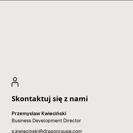
Skontaktuj się z nami
Przemysław Kwieciński
Business Development Director
p.kwiecinski@dragonrouge.com