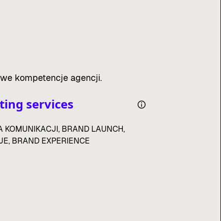
zowe kompetencje agencji.
ing services
A KOMUNIKACJI, BRAND LAUNCH,
E, BRAND EXPERIENCE