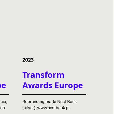
2023
Transform
pe
Awards Europe
cia,
Rebranding marki Nest Bank
ach
(silver). www.nestbank.pl