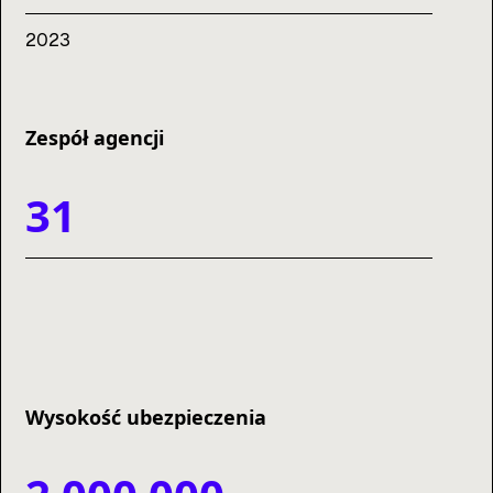
2023
Zespół agencji
31
Wysokość ubezpieczenia