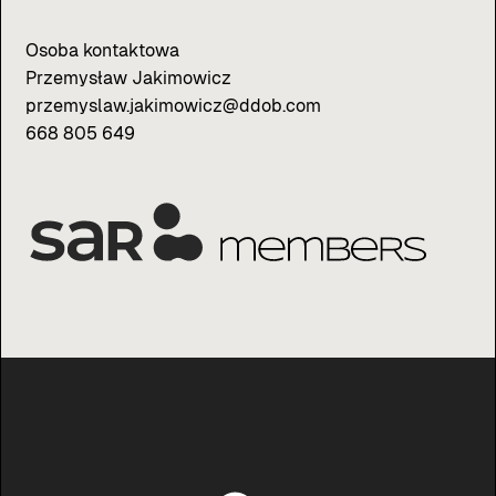
Osoba kontaktowa
Przemysław Jakimowicz
przemyslaw.jakimowicz@ddob.com
668 805 649