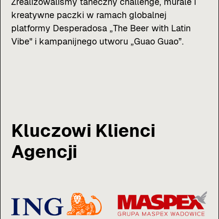
Zrealizowaliśmy taneczny challenge, murale i
kreatywne paczki w ramach globalnej
platformy Desperadosa „The Beer with Latin
Vibe" i kampanijnego utworu „Guao Guao”.
Kluczowi Klienci
Agencji