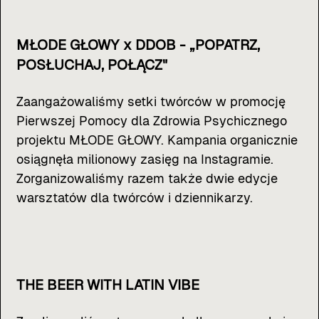
MŁODE GŁOWY x DDOB - „POPATRZ,
POSŁUCHAJ, POŁĄCZ"
Zaangażowaliśmy setki twórców w promocję
Pierwszej Pomocy dla Zdrowia Psychicznego
projektu MŁODE GŁOWY. Kampania organicznie
osiągnęła milionowy zasięg na Instagramie.
Zorganizowaliśmy razem także dwie edycje
warsztatów dla twórców i dziennikarzy.
THE BEER WITH LATIN VIBE