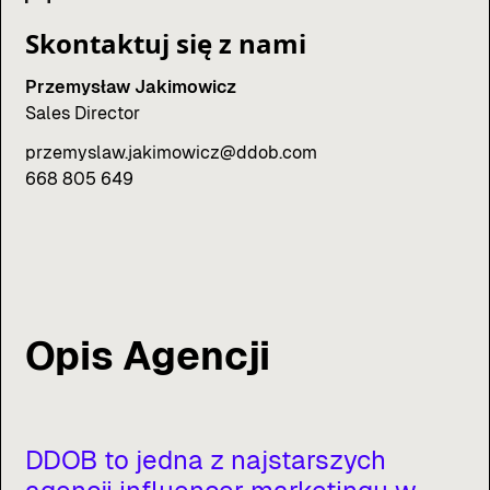
Skontaktuj się z nami
Przemysław Jakimowicz
Sales Director
przemyslaw.jakimowicz@ddob.com
668 805 649
Opis Agencji
DDOB
to
jedna
z
najstarszych