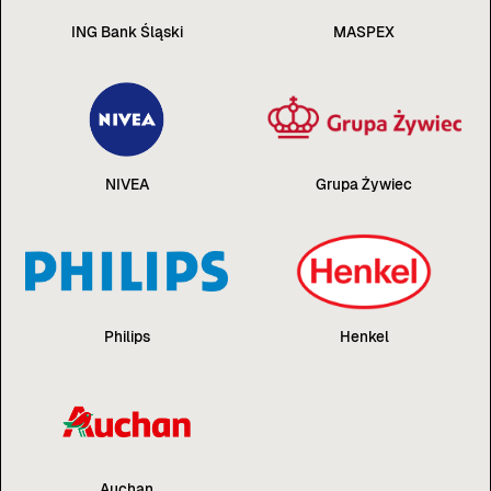
ING Bank Śląski
MASPEX
NIVEA
Grupa Żywiec
Philips
Henkel
Auchan