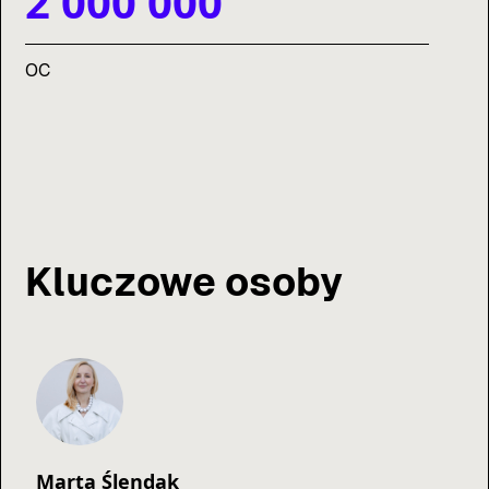
2 000 000
OC
Kluczowe osoby
Marta Ślendak